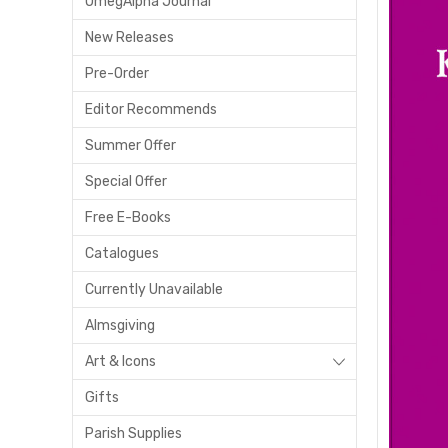
OmegAlpha Journal
New Releases
Pre-Order
Editor Recommends
Summer Offer
Special Offer
Free E-Books
Catalogues
Currently Unavailable
Almsgiving
Art & Icons
Gifts
Parish Supplies