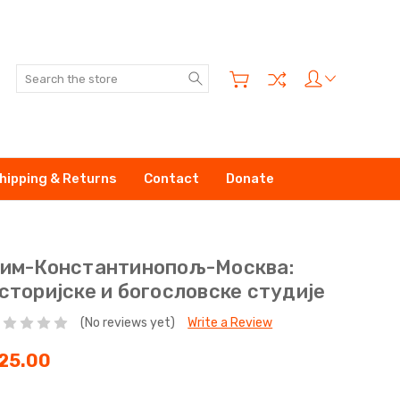
Search
hipping & Returns
Contact
Donate
им-Константинопољ-Москва:
сторијске и богословске студије
(No reviews yet)
Write a Review
25.00