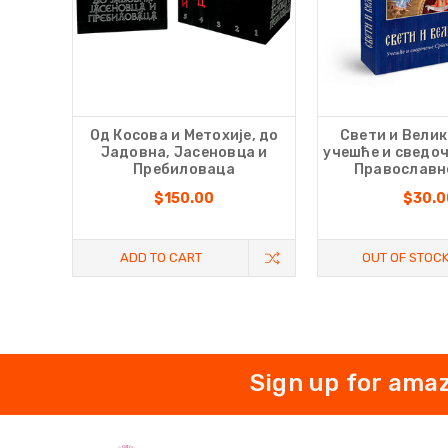
Од Косова и Метохије, до
Свети и Велик
Јадовна, Јасеновца и
учешће и сведо
Пребиловаца
Православн
$150.00
$30.0
ADD TO CART
OUT OF STOC
Sign up for amaz